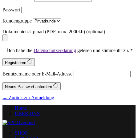
Passwort
Kundengruppe
Dokumenten-Upload (PDF, max. 2000kb)
(optional)
Ich habe die
Datenschutzerklärung
gelesen und stimme ihr zu.
*
Registrieren
Benutzername oder E-Mail-Adresse
Neues Passwort anfordern
← Zurück zur Anmeldung
Home
ÜBER UNS
SHOP