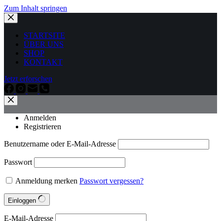
Zum Inhalt springen
STARTSITE
ÜBER UNS
SHOP
KONTAKT
Jetzt erforschen
Anmelden
Registrieren
Benutzername oder E-Mail-Adresse
Passwort
Anmeldung merken
Passwort vergessen?
Einloggen
E-Mail-Adresse