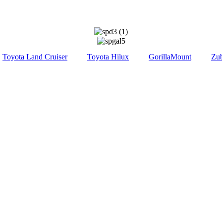
Toyota Land Cruiser
Toyota Hilux
GorillaMount
Zub