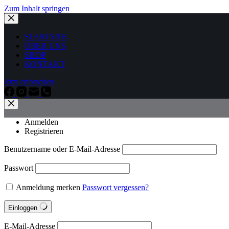
Zum Inhalt springen
STARTSITE
ÜBER UNS
SHOP
KONTAKT
Jetzt erforschen
Anmelden
Registrieren
Benutzername oder E-Mail-Adresse
Passwort
Anmeldung merken
Passwort vergessen?
Einloggen
E-Mail-Adresse