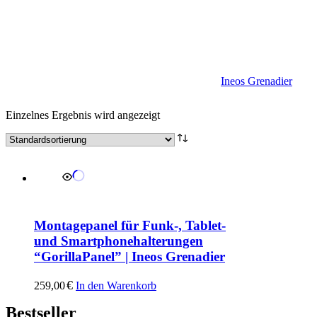
Ineos Grenadier
Einzelnes Ergebnis wird angezeigt
Montagepanel für Funk-, Tablet-
und Smartphonehalterungen
“GorillaPanel” | Ineos Grenadier
€
259,00
In den Warenkorb
Bestseller