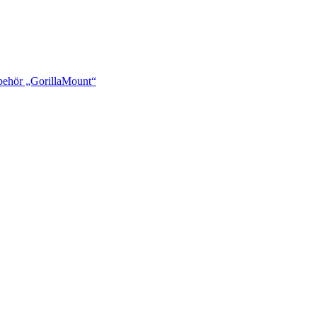
ehör „GorillaMount“