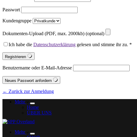
Passwort
Kundengruppe
Dokumenten-Upload (PDF, max. 2000kb)
(optional)
Ich habe die
Datenschutzerklärung
gelesen und stimme ihr zu.
*
Registrieren
Benutzername oder E-Mail-Adresse
Neues Passwort anfordern
← Zurück zur Anmeldung
Mehr
Home
ÜBER UNS
Mehr