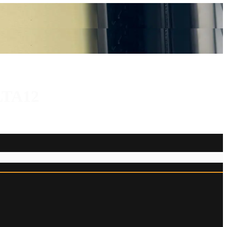
LTA12