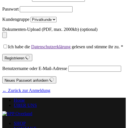
Passwort
Kundengruppe
Dokumenten-Upload (PDF, max. 2000kb)
(optional)
Ich habe die
Datenschutzerklärung
gelesen und stimme ihr zu.
*
Registrieren
Benutzername oder E-Mail-Adresse
Neues Passwort anfordern
← Zurück zur Anmeldung
Home
ÜBER UNS
SHOP