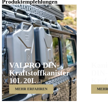
Produktempfehlungen
VALPRO DIN-
Kanis
Kraftstoffkanister
DIN-
10L 20L
Kraft
MEHR ERFAHREN
MEHR