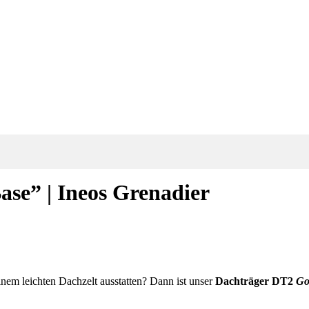
se” | Ineos Grenadier
em leichten Dachzelt ausstatten? Dann ist unser
Dachträger
DT2
Gor