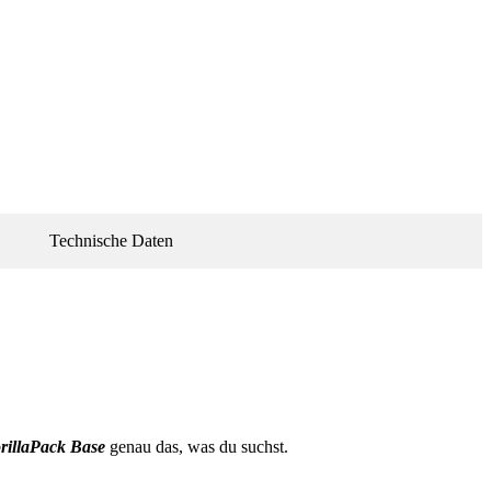
Technische Daten
illaPack Base
genau das, was du suchst.