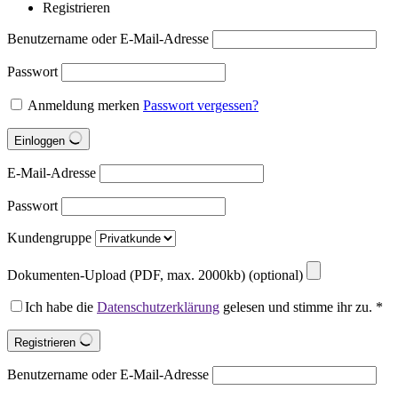
Registrieren
Benutzername oder E-Mail-Adresse
Passwort
Anmeldung merken
Passwort vergessen?
Einloggen
E-Mail-Adresse
Passwort
Kundengruppe
Dokumenten-Upload (PDF, max. 2000kb)
(optional)
Ich habe die
Datenschutzerklärung
gelesen und stimme ihr zu.
*
Registrieren
Benutzername oder E-Mail-Adresse